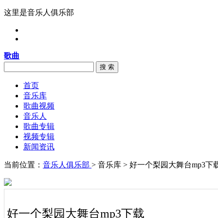
这里是音乐人俱乐部
歌曲
搜 索
首页
音乐库
歌曲视频
音乐人
歌曲专辑
视频专辑
新闻资讯
当前位置：
音乐人俱乐部
> 音乐库 > 好一个梨园大舞台mp3下
好一个梨园大舞台mp3下载