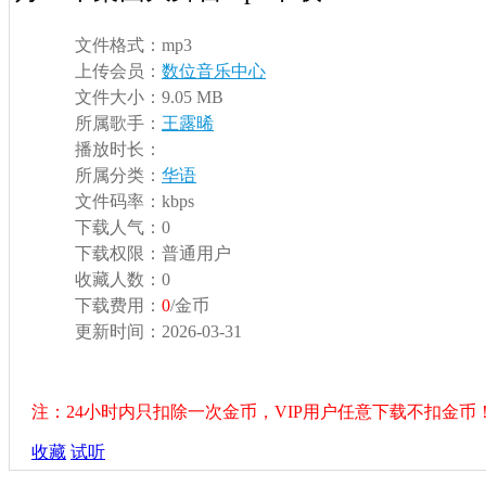
文件格式：
mp3
上传会员：
数位音乐中心
文件大小：
9.05 MB
所属歌手：
王露晞
播放时长：
所属分类：
华语
文件码率：
kbps
下载人气：
0
下载权限：
普通用户
收藏人数：
0
下载费用：
0
/金币
更新时间：
2026-03-31
注：24小时内只扣除一次金币，VIP用户任意下载不扣金币
收藏
试听