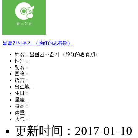
볼빨간사춘기 （脸红的思春期）
姓名：
볼빨간사춘기 （脸红的思春期）
性别：
别名：
国籍：
语言：
出生地：
生日：
星座：
身高：
体重：
人气：
更新时间：
2017-01-10