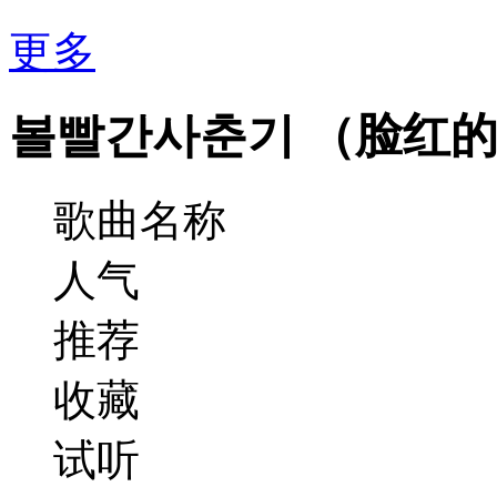
更多
볼빨간사춘기 （脸红
歌曲名称
人气
推荐
收藏
试听