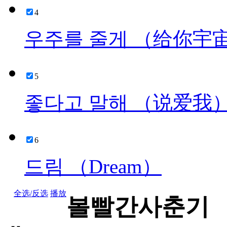
4
우주를 줄게 （给你宇
5
좋다고 말해 （说爱我
6
드림 （Dream）
全选/反选
播放
볼빨간사춘기 