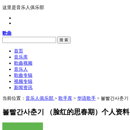
这里是音乐人俱乐部
歌曲
搜 索
首页
音乐库
歌曲视频
音乐人
歌曲专辑
视频专辑
新闻资讯
当前位置：
音乐人俱乐部
>
歌手库
>
华语歌手
> 볼빨간사춘기
볼빨간사춘기 （脸红的思春期）个人资料