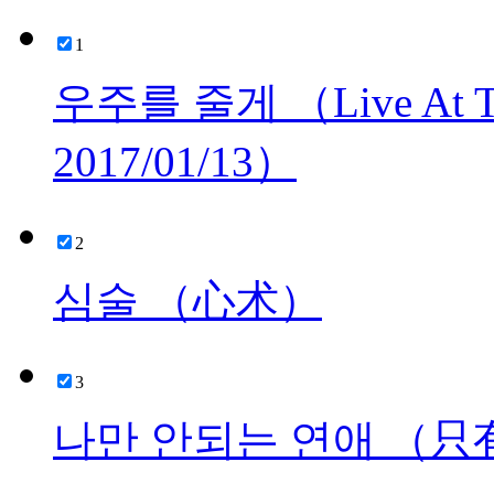
1
우주를 줄게 （Live At The 
2017/01/13）
2
심술 （心术）
3
나만 안되는 연애 （