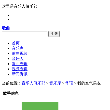
这里是音乐人俱乐部
歌曲
搜 索
首页
音乐库
歌曲视频
音乐人
歌曲专辑
视频专辑
新闻资讯
当前位置：
音乐人俱乐部
>
音乐库
>
华语
> 我的空气男友
歌手信息