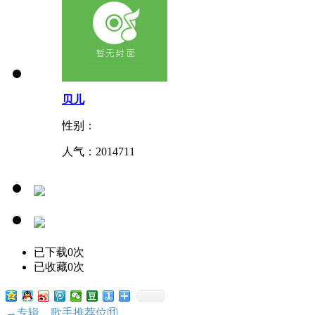
贝儿
性别：
人气：
2014711
已下载0次
已收藏0次
→专辑、歌手推荐位⑪