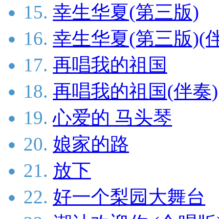
15.
幸生华夏(第三版)
16.
幸生华夏(第三版)(
17.
再唱我的祖国
18.
再唱我的祖国(伴奏)
19.
心爱的 马头琴
20.
娘家的路
21.
放下
22.
好一个梨园大舞台