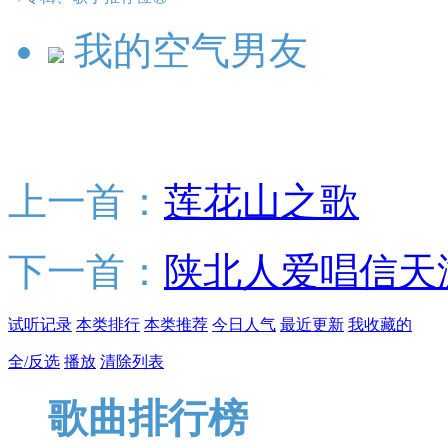
我的空气男友
上一首：
莲花山之歌
下一首：
陕北人爱唱信天
试听记录
本类排行
本类推荐
今日人气
最近更新
我收藏的
全/反选
播放
清除列表
歌曲排行榜