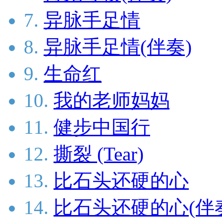
7.
异脉手足情
8.
异脉手足情(伴奏)
9.
生命红
10.
我的老师妈妈
11.
健步中国行
12.
撕裂 (Tear)
13.
比石头还硬的心
14.
比石头还硬的心(伴