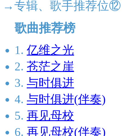
→专辑、歌手推荐位⑫
歌曲推荐榜
1.
亿维之光
2.
苍茫之崖
3.
与时俱进
4.
与时俱进(伴奏)
5.
再见母校
6.
再见母校(伴奏)