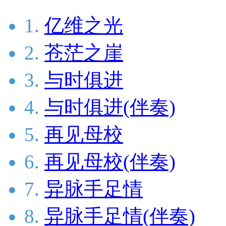
1.
亿维之光
2.
苍茫之崖
3.
与时俱进
4.
与时俱进(伴奏)
5.
再见母校
6.
再见母校(伴奏)
7.
异脉手足情
8.
异脉手足情(伴奏)