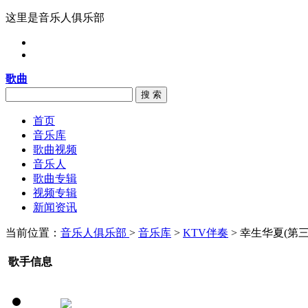
这里是音乐人俱乐部
歌曲
搜 索
首页
音乐库
歌曲视频
音乐人
歌曲专辑
视频专辑
新闻资讯
当前位置：
音乐人俱乐部
>
音乐库
>
KTV伴奏
> 幸生华夏(第三
歌手信息