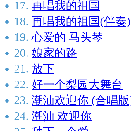
17.
再唱我的祖国
18.
再唱我的祖国(伴奏)
19.
心爱的 马头琴
20.
娘家的路
21.
放下
22.
好一个梨园大舞台
23.
潮汕欢迎你 (合唱版
24.
潮汕 欢迎你