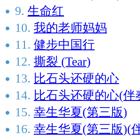
9.
生命红
10.
我的老师妈妈
11.
健步中国行
12.
撕裂 (Tear)
13.
比石头还硬的心
14.
比石头还硬的心(伴
15.
幸生华夏(第三版)
16.
幸生华夏(第三版)(