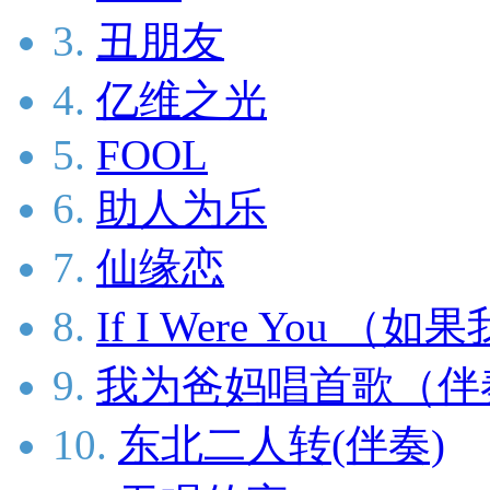
3.
丑朋友
4.
亿维之光
5.
FOOL
6.
助人为乐
7.
仙缘恋
8.
If I Were You （
9.
我为爸妈唱首歌（伴
10.
东北二人转(伴奏)