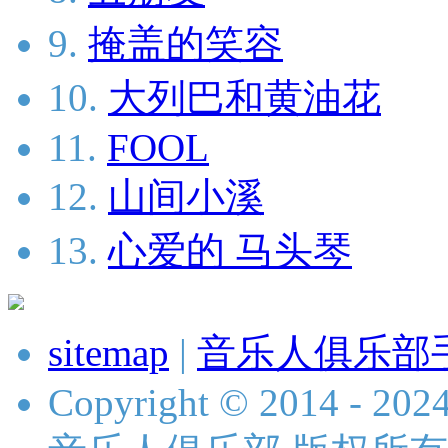
9.
掩盖的笑容
10.
大列巴和黄油花
11.
FOOL
12.
山间小溪
13.
心爱的 马头琴
sitemap
|
音乐人俱乐部
Copyright © 2014 - 2024 