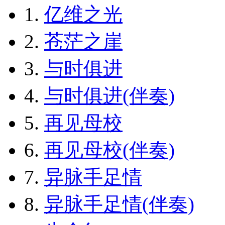
1.
亿维之光
2.
苍茫之崖
3.
与时俱进
4.
与时俱进(伴奏)
5.
再见母校
6.
再见母校(伴奏)
7.
异脉手足情
8.
异脉手足情(伴奏)