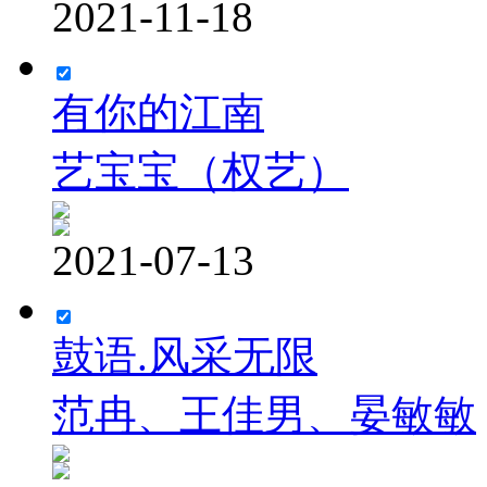
2021-11-18
有你的江南
艺宝宝（权艺）
2021-07-13
鼓语.风采无限
范冉、王佳男、晏敏敏