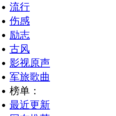
流行
伤感
励志
古风
影视原声
军旅歌曲
榜单：
最近更新