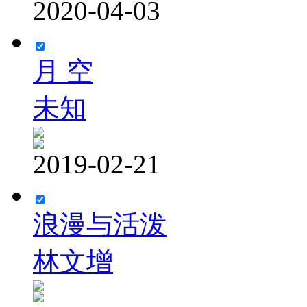
2020-04-03
月 空
未知
2019-02-21
浪漫与活泼
林文增