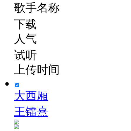
歌手名称
下载
人气
试听
上传时间
大西厢
王镭熹