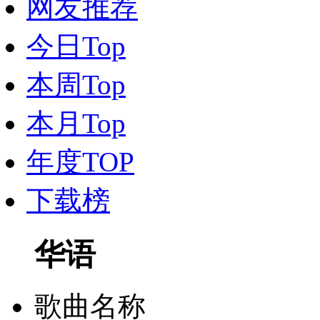
网友推荐
今日Top
本周Top
本月Top
年度TOP
下载榜
华语
歌曲名称