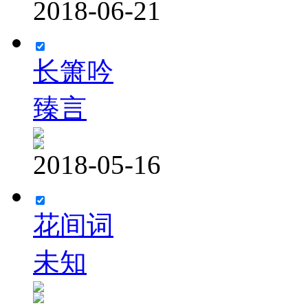
2018-06-21
长箫吟
臻言
2018-05-16
花间词
未知