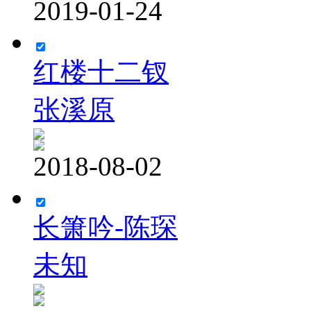
2019-01-24
红楼十二钗
张溪原
2018-08-02
长箫吟-陈琛
未知