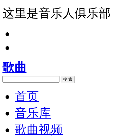
这里是音乐人俱乐部
歌曲
搜 索
首页
音乐库
歌曲视频