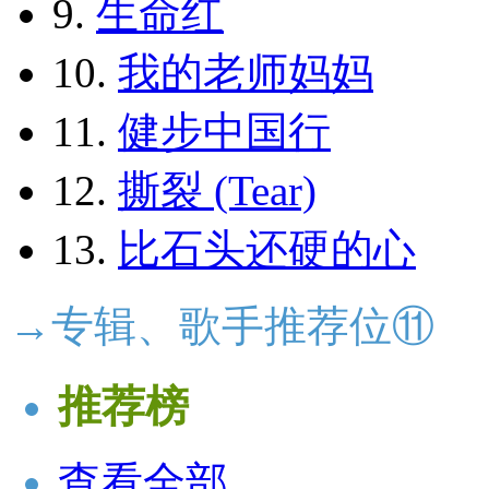
9.
生命红
10.
我的老师妈妈
11.
健步中国行
12.
撕裂 (Tear)
13.
比石头还硬的心
→专辑、歌手推荐位⑪
推荐榜
查看全部