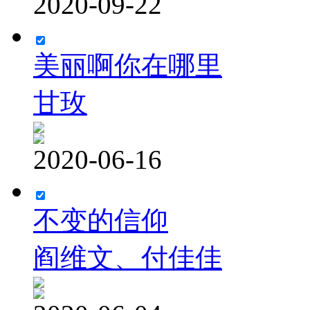
2020-09-22
美丽啊你在哪里
甘玫
2020-06-16
不变的信仰
阎维文、付佳佳