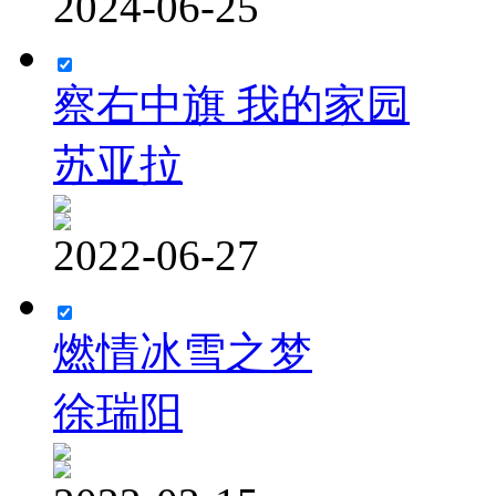
2024-06-25
察右中旗 我的家园
苏亚拉
2022-06-27
燃情冰雪之梦
徐瑞阳