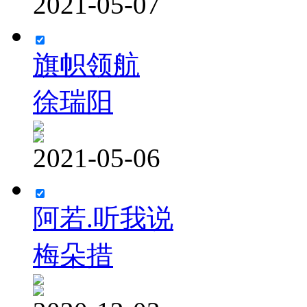
2021-05-07
旗帜领航
徐瑞阳
2021-05-06
阿若.听我说
梅朵措