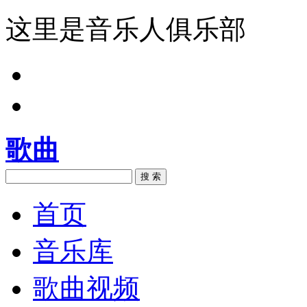
这里是音乐人俱乐部
歌曲
搜 索
首页
音乐库
歌曲视频