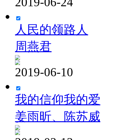
2019-06-24
人民的领路人
周燕君
2019-06-10
我的信仰我的爱
姜雨昕、陈苏威