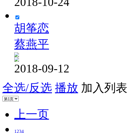
2018-10-24
胡筝恋
蔡燕平
2018-09-12
全选/反选
播放
加入列表
上一页
1
2
3
4