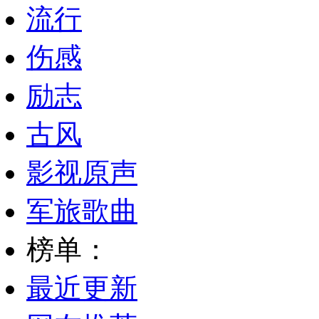
流行
伤感
励志
古风
影视原声
军旅歌曲
榜单：
最近更新