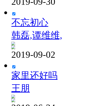
2019-09-30
不忘初心
韩磊,谭维维,
2019-09-02
家里还好吗
王朋