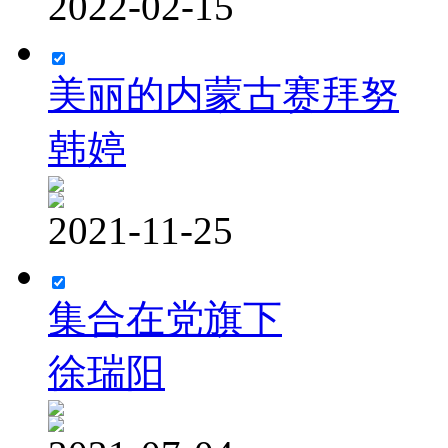
2022-02-15
美丽的内蒙古赛拜努
韩婷
2021-11-25
集合在党旗下
徐瑞阳