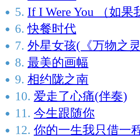
5.
If I Were You （
6.
快餐时代
7.
外星女孩(《万物之灵
8.
最美的画幅
9.
相约陇之南
10.
爱走了心痛(伴奏)
11.
今生跟随你
12.
你的一生我只借一