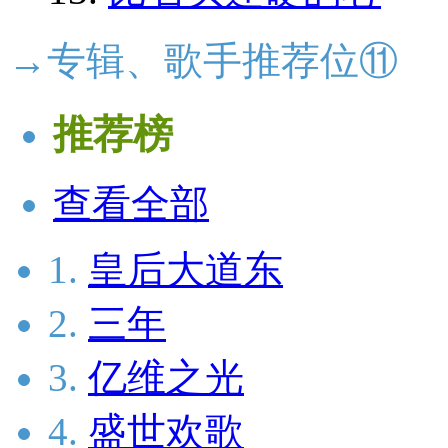
→专辑、歌手推荐位⑪
推荐榜
查看全部
1.
皇后大道东
2.
三年
3.
亿维之光
4.
盛世欢歌