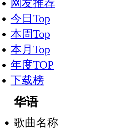
网友推荐
今日Top
本周Top
本月Top
年度TOP
下载榜
华语
歌曲名称