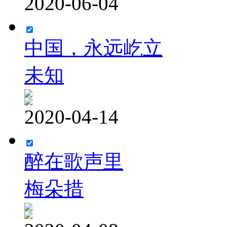
2020-06-04
中国，永远屹立
未知
2020-04-14
醉在歌声里
梅朵措