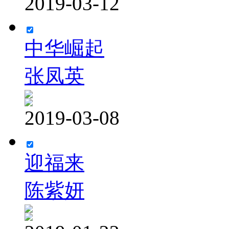
2019-03-12
中华崛起
张凤英
2019-03-08
迎福来
陈紫妍